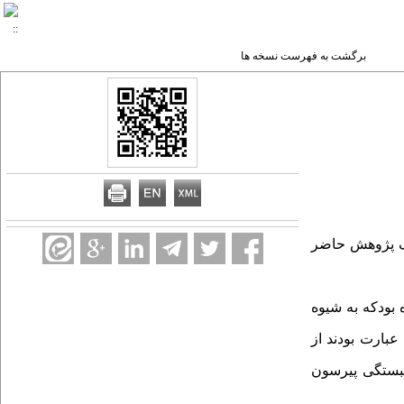
برگشت به فهرست نسخه ها
دف پژوهش حاضر
بودکه به شیوه
ارهای پژوهش عبارت بودند از
برای تحلیل داده‌ها از ضریب همبستگی پیرسون