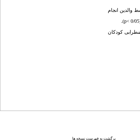
 والدین انجام
).
p<
ضطرابی کودکان
برگشت به فهرست نسخه ها