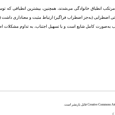
رتکب انطباق خانوادگی می‌شدند، همچنین، بیشترین انطباقی که توسط
ی اضطرابی (به‌جز اضطراب فراگیر) ارتباط مثبت و معناداری داشت (0/05
ب به‌صورت کامل شایع است و با تسهیل اجتناب، به تداوم مشکلات ا
Creative Commons Attr
قابل بازنشر است.