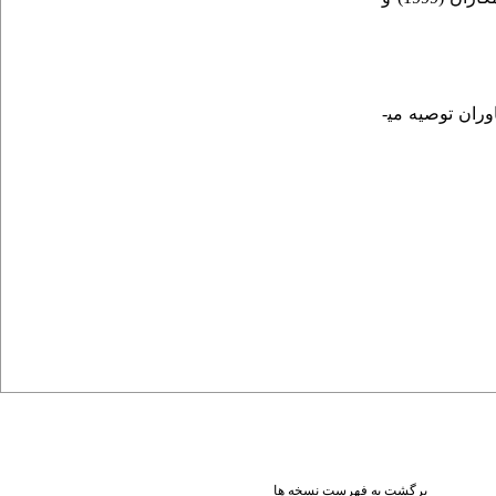
ران توصیه می­
برگشت به فهرست نسخه ها