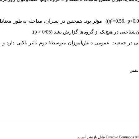
η²=0.56، p<0.0
) مؤثر بود. همچنین در پسران، مداخله به‌طور معنادا
شناختی در هیچ‌یک از گروه‌ها گزارش نشد (0/05 <
p
).
 در جمعیت عمومی دانش‌آموزان متوسطۀ دوم تأثیر بالایی دارد و می‌
 تنفس
Creative Commons Attr
قابل بازنشر است.