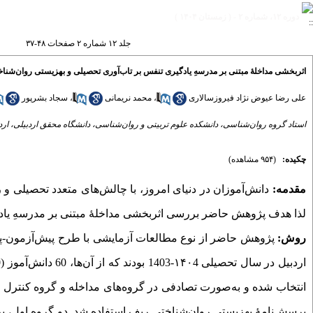
دوره ۱۲، شماره ۲ - ( زمستان ۱۴۰۴ )
جلد ۱۲ شماره ۲ صفحات ۴۸-۳۷
اثربخشی مداخلۀ مبتنی بر مدرسهِ یادگیری تنفس بر تاب‌آوری تحصیلی و بهزیستی روان‌شناخ
علی رضا عیوض نژاد فیروزسالاری
،
محمد نریمانی
،
سجاد بشرپور
استاد گروه روان‌شناسی، دانشکده علوم تربیتی و روان‌شناسی، دانشگاه محقق اردبیلی، اردب
چکیده:
(۹۵۴ مشاهده)
مقدمه:
دانش‌آموزان در دنیای امروز، با چالش‌های متعدد تحصیلی و ر
لذا هدف پژوهش حاضر بررسی اثربخشی مداخلۀ مبتنی بر مدرسهِ یادگی
روش:
پژوهش حاضر از نوع مطالعات آزمایشی با طرح پیش‌آزمون-پس
انتخاب شده و به‌صورت تصادفی در گروه‌های مداخله و گروه کنترل