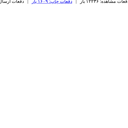
عات مشاهده: ۱۲۲۳۶ بار |
دفعات چاپ: ۱۶۰۹ بار
| دفعات ارسال به دیگ