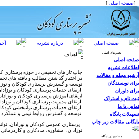
[
صفحه اصلی
]
بخش‌های اصلی
اهداف
صفحه اصلی
اطلاعات نشریه
چاپ تاز های تحقیقی در حوزه پرستاری کو
آرشیو مجله و مقالات
در اختیار گذاشتن مطالب و یافته های تحق
برای نویسندگان
توسعه و گسترش پرستاری کودکان و نوزاد
ارتقای خدمات پرستاری کودکان و نوزادان 
برای داوران
ارتقای آموزش پرستاری کودکان و نوزادان
ثبت نام و اشتراک
ارتقای مدیریت پرستاری کودکان و نوزادا
تماس با ما
ارتقای خدمات پرستاری توانبخشی کودکان
توسعه و گسترش روابط تیمی و عملکرد بی
تسهیلات پایگاه
بایگانی مقالات زیر چاپ
پرستاری عمومی کودکان و نوزادان، توانب
نوزادان، مشاوره، مددکاری و کاردرمانی 
جستجو در پایگاه