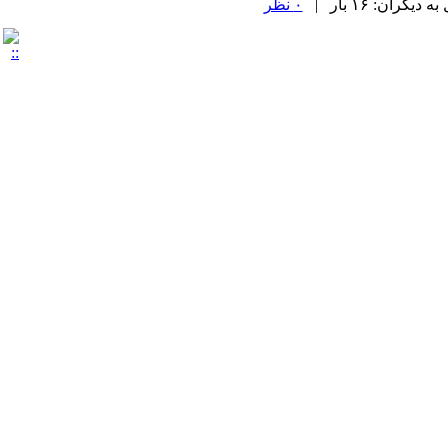
ران: ۱۶ بار |
۰ نظر