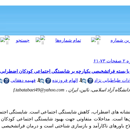
با بسته فراتشخیصی یکپارچه بر شایستگی اجتماعی کودکان اضطرابی
ات طباطبایی نژاد
،
الهام فروزنده
،
فهیمه دهقانی
انشگاه آزاد اسلامی، نائین، ایران ،
f.tabatabaei49@yahoo.com
 نشانه های اضطراب، کاهش شایستگی اجتماعی است. شایستگی اجتماع
‌ها است. مداخلات متفاوتی جهت بهبود شایستگی اجتماعی کودکان ب
ح باورهای ناکارآمد و بازسازی شناختی است و درمان فراتشخیصی ی