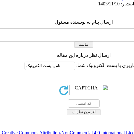
ارسال پیام به نویسنده مسئول
ارسال نظر درباره این مقاله
اربری یا پست الکترونیک شما:
Creative Commons Attribution-NonCommercial 4.0 International Lic
ق