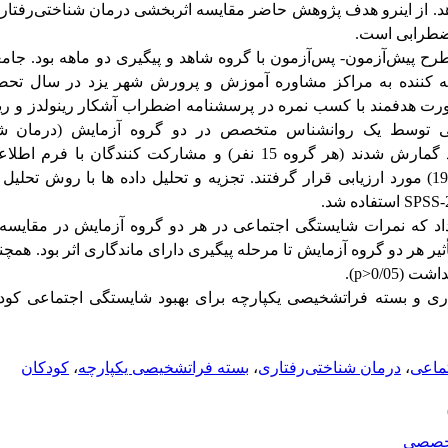
هد. از اینرو هدف پژوهش حاضر مقایسه اثربخشی درمان شناختی‌رفتار
اضطرابی است.
 پیش‌آزمون- پس‌آزمون با گروه شاهد و پیگیری دو ماهه بود. جام
 توسط یک روانشناس متخصص در دو گروه آزمایش (درمان شنا
رش شدند (هر گروه 15 نفر)
و مشارکت کنندگان با فرم اطلا
تجزیه و تحلیل داده ها با روش تحلیل و
SPSS-
استفاده شد.
ن داد که نمرات شایستگی اجتماعی در هر دو گروه آزمایش در مقایسه
أثیر هر دو گروه آزمایش تا مرحله پیگیری دارای ماندگاری اثر بود. همچ
 (0/05<
p
).
ی و بسته فراتشخیصی یکپارچه برای بهبود شایستگی اجتماعی کو
ماعی
،
درمان شناختی‌رفتاری
،
بسته فراتشخیصی یکپارچه
،
کودکان
خصصي