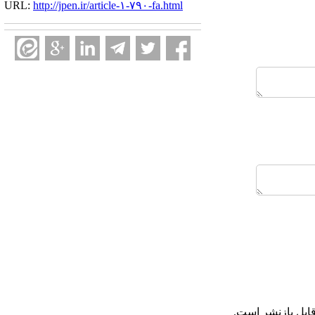
URL:
http://jpen.ir/article-۱-۷۹۰-fa.html
ابل بازنشر است.