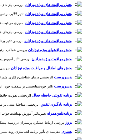
بخش مراقبت های ویژه نوزادان
بررسی نیاز های هنگ
بخش مراقبت های ویژه نوزادان
تاثیر لالایی بر تغی
بخش مراقبت های ویژه نوزادان
ممیزی مراقبت های 
بخش مراقبت های ویژه نوزادان
بررسی نیازهای هنگا
بخش مراقبت های ویژه نوزادان.
بررسی تاثیر برنا
بخش مراقبتهای ویژه نوزادان
بررسی عملکرد ارتباطی
بخش مراقبت‌ ویژه نوزادان
بررسی تأثیر آموزش و اج
بخش های اطفال و مراقبت ویژه نوزادان
بررسی ا
بدسرپرست
اثربخشی درمان شناختی-رفتاری متمرکز بر آ
بدسرپرست
تاثیر خودشفابخشی بر شفقت خود، عزت‌نف
برنامه تقویتی حافظه فعال
اثربخشی تقویت حافظه فع
برنامه یادگیری تنفس
اثربخشی مداخلۀ مبتنی بر مدرسه
برنامه‌تلفن‌همراه
تعیین‌تاثیر آموزش بهداشت‌خواب ازطریق
بروز
بررسی ارتباط عملکرد پرستاران در زمینه پیشگیری 
بستری
مقایسه ی تأثیر برنامه آشناسازی روند بستری 