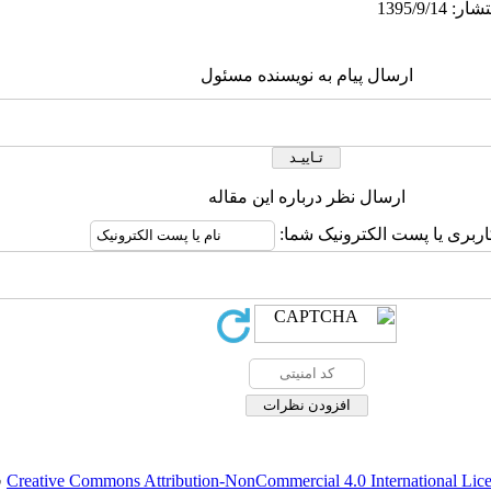
ارسال پیام به نویسنده مسئول
ارسال نظر درباره این مقاله
اربری یا پست الکترونیک شما:
Creative Commons Attribution-NonCommercial 4.0 International Lic
ق