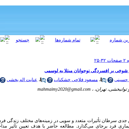
ی شوخی بر افسردگی نوجوانان مبتلا به لوسمی
 حسینی
،
مسعود فلاحی خشکناب
،
عنایت اله بخشی
توانبخشی، تهران، ،
mahmaimy2020@gmail.com
جدی سرطان تأثیرات متعدد و سویی در زمینه‌های مختلف زندگی فر
اری فرد برجای می‌گذارد. مطالعه حاضر با هدف تعیین تأثیر مداخ