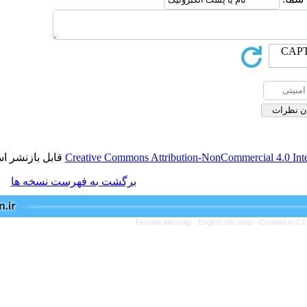
قابل بازنشر است.
Creative Commons Attribution-NonCom
برگشت به فهرست نسخه ها
Persian site map -
English s