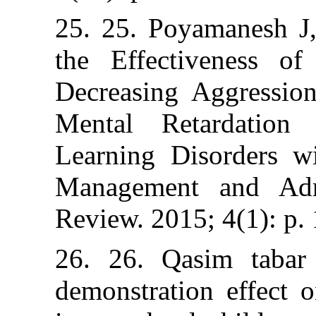
25. 25. Poyama
the Effectiv
Decreasing Agg
Mental Retar
Learning Disor
Management an
Review. 2015; 4
26. 26. Qasim 
demonstration e