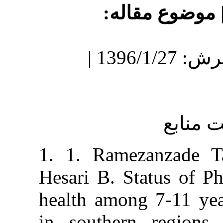
 مقاله
دریافت: 1395/9/8 | پذیرش: 1396/1/27 |
1. 1. Ramezan
Hesari B. Statu
health among 7-
in southern r