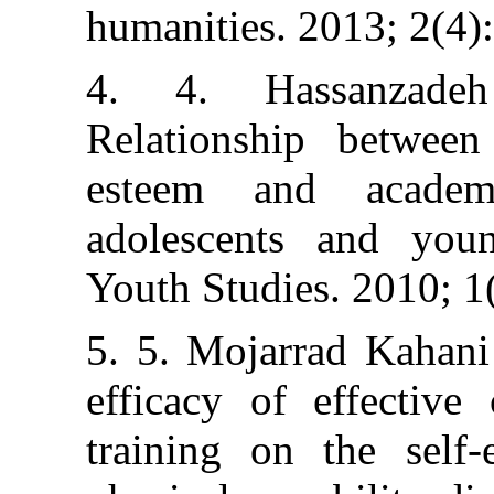
humanities. 2013
4. 4. Hassa
Relationship b
esteem and a
adolescents an
Youth Studies. 2
5. 5. Mojarrad
efficacy of eff
training on th