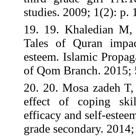
studies. 2009; 1(
19. 19. Khaled
Tales of Quran
esteem. Islamic
of Qom Branch. 
20. 20. Mosa za
effect of copi
efficacy and sel
grade secondary.