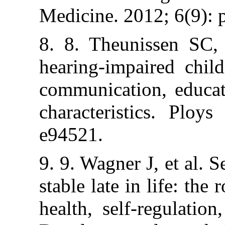
Medicine. 2012;
8. 8. Theunisse
hearing-impaire
communication, 
characteristics
e94521.
9. 9. Wagner J, e
stable late in li
health, self-re