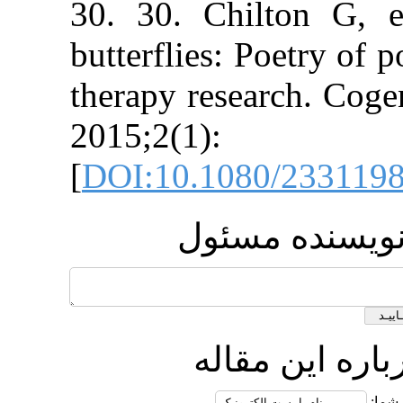
30. 30. Chilto
butterflies: Poe
therapy researc
2015;2
[
DOI:10.1080/2
ه مسئول
ن مقاله