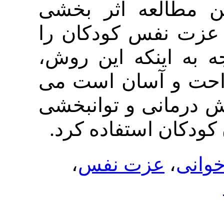
لعه اثر بخشی
فس کودکان را
اینکه این روش
 آسان است می
نی و توانبخشی
ن استفاده کرد
،
عزت نفس