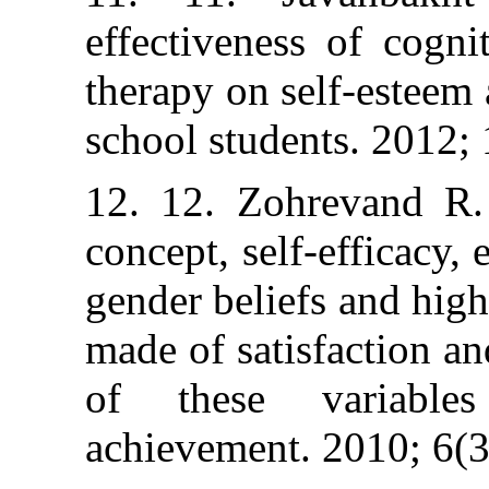
effectiveness o
therapy on self-
school students.
12. 12. Zohrev
concept, self-ef
gender beliefs a
made of satisfac
of these var
achievement. 201