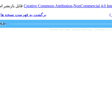
قابل بازنشر است.
Creative Commons Attribution-NonCom
برگشت به فهرست نسخه ها
Persian site map -
English s