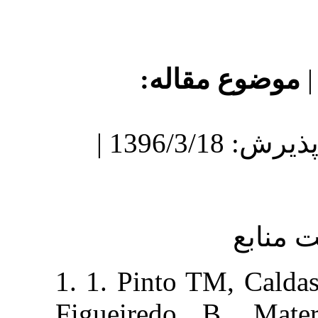
ع مقاله
دریافت: 1395/12/25 | پذیرش: 1396/3/18 |
1. 1. Pinto TM,
Figueiredo B.