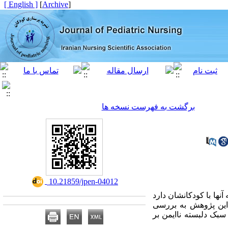
[ English ]
]
Archive
[
برگشت به فهرست نسخه ها
‎ 10.21859/jpen-04012
:  با کودکانشان دارد
 این پژوهش به بررسی
سبک دلبسته ناایمن بر