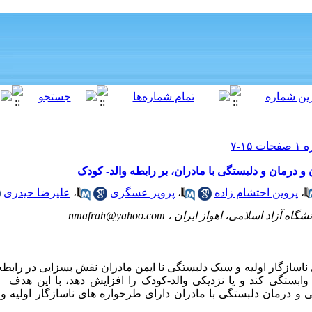
 درمان و دلبستگی با مادران، بر رابطه والد- کودک
علیرضا حیدری
،
پرویز عسگری
،
پروین احتشام زاده
،
nmafrah@yahoo.com
نشگاه آزاد اسلامی، اهواز ایران
زگار اولیه و سبک دلبستگی نا ایمن مادران نقش بسزایی در رابطه آنها
ا وابستگی کند و یا نزدیکی والد-کودک را افزایش دهد، با این هدف
و درمان دلبستگی با مادران دارای طرحواره های ناسازگار اولیه و 