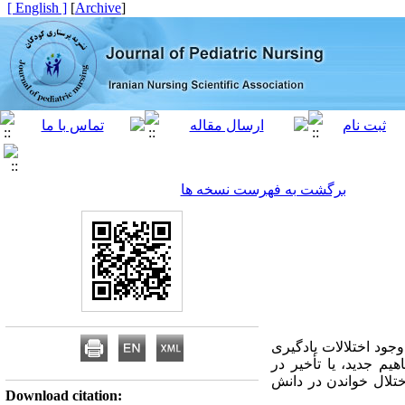
[ English ]
]
Archive
[
برگشت به فهرست نسخه ها
جود اختلالات یادگیری
یم جدید، یا تأخیر در
تلال خواندن در دانش
Download citation: