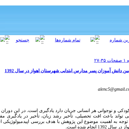
ین دانش آموزان پسر مدارس ابتدایی شهرستان اهواز در سال 1392
alenc5@gmail.
دکی و نوجوانی هر انسانی جریان دارد یادگیری است. در این دوران و
 تواند باعث افت تحصیلی، تأخیر رشد زبان، تأخیر در یادگیری مفاه
ا توجه به اهمیت موضوع این پژوهش با هدف بررسی اپیدمیولوژیکی اخ
انجام شده است.