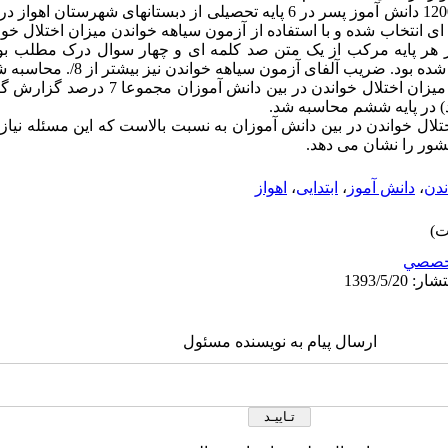
 انتخاب شده و با استفاده از آزمون سیاهه خواندن میزان اختلال خو
 هر پایه مرکب از یک متن صد کلمه ای و چهار سوال درک مطلب ب
. ضریب آلفای آزمون سیاهه خواندن نیز بیشتر از 8/. محاسبه شد.
یافته ها: نتایج تحقیق حاضر نشان داد که میزان اختلال
اختلال خواندن در بین دانش آموزان به نسبت بالاست که این مسئله نیاز 
شور را نشان می دهد.
ندن
،
دانش آموز
،
ابتدایی
،
اهواز
خصصي
ارسال پیام به نویسنده مسئول