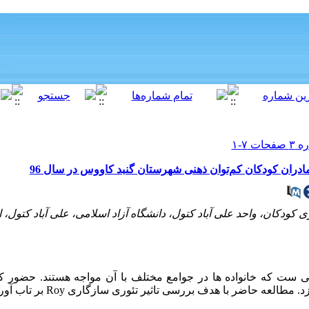
ودکان، واحد علی آباد کتول، دانشگاه آزاد اسلامی، علی آباد کتول، ا
ی­ ست که خانواده ­ها در جوامع مختلف با آن مواجه هستند. حضور ک
ازد. مطالعه حاضر با هدف بررسی تاثیر تئوری سازگاری
Roy
بر تاب ­آور