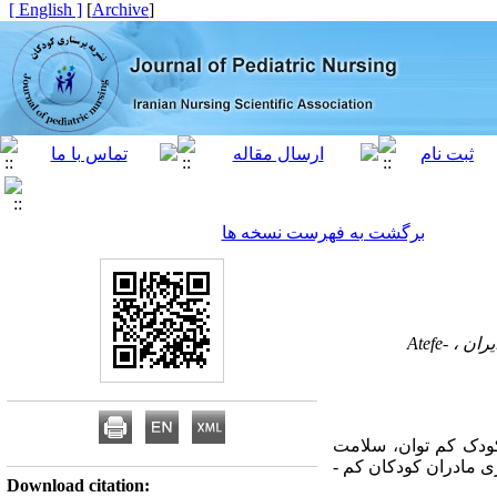
[ English ]
]
Archive
[
برگشت به فهرست نسخه ها
یران ،
Atefe-
ودک کم ­توان، سلامت
ی مادران کودکان کم ­
Download citation: