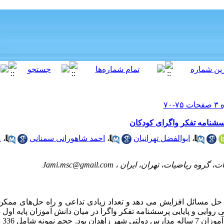
رسشنامه تفکر واگرای کودکان
،
ابوالفضل تهرانیان
،
احمد شاهورانی سمنانی
،
م
ات، گروه ریاضیات، تهران، ایران ،
Jami.msc@gmail.com
 حل مسائل افزایش می دهد و تعداد زیادی تداعی‌‌ و راه حل‌های ممکن ر
روایی و پایایی پرسشنامه تفکر واگرا در میان دانش آموزان پایه اول