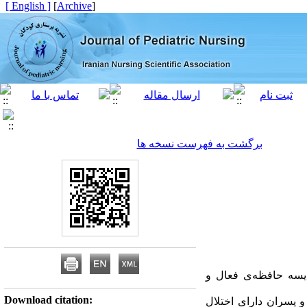
[ English ]
]
Archive
[
برگشت به فهرست نسخه ها
یسه حافظه
ی فعال و
Download citation:
 پسران دارای اختلال