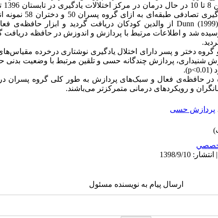
یادگیری
یری تصادفی طبقه
ای به ازای گروه پس
Dunn (1999)
از والدین کودکان دریافت گردید و ابزار حافظه‌ی فعا
یده شد و اطلاعات مرتبط با پردازش و اندوزش در حافظه دریافت گردید
دید.
دو گروه دختر و پسر دارای اختلال یادگیری نوشتاری درخرده مقیاس‌ها
زش شنیداری، پردازش چندگانه حسی و تلقین مرتبط با وضعیت بدنی ح
 (
p<0.01
).
مده در حافظه‌ی فعال و سبک‌های پردازش به طور کلی گروه پسران د
انگران و رویکردهای درمانی متمرکزتر می‌باشند.
پردازش حسی
خصصي
ارسال پیام به نویسنده مسئول