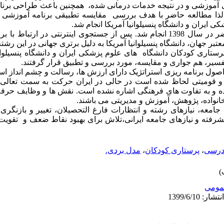
ی آموزشی و در نتیجه خدمات درمانی شده، همچنین باعث طراحی برن
د. لذا مطالعه حاضر با هدف بررسی مقایسه تطبیقی برنامه آموزشی
ایران و دانشگاه پنسیلوانیا آمریکا انجام شد.
مطالعه توصیفی و تطبیقی حاضر در سال 1398 انجام شد. پس از جستجوی اینترنتی د
بر جهان، دانشگاه پنسیلوانیا آمریکا به دلیل برتری جهانی در این رش
تاری کودکان دانشگاه های علوم پزشکی ایران و دانشگاه پنسیلوانیا 
یر، هم جواری و مقایسه، مورد بررسی و تطبیق قرار گرفتند.
 اصول برنامه ریزی استراتژیک دارای ارزش ها، رسالت و چشم انداز ا
 و قومیتی لحاظ شده است در حالی در ایران
حرکت به سمت تعالی 
ه و به تفاوت های فرهنگی اشاره نشده است.
نقش ها و وظایف حرفه 
خانواده، پژوهش، آموزش و مدیریتی می باشند.
 جامعه، نیازهای رشته و انتظارات فارغ التحصیلان، تغییر و بازنگر
رفته و نیازهای جامعه ایرانی،تلاش برای بهبود نقاط ضعف و تقوی
 درسی
،
پرستاری کودکان
،
مدل بردی.
ومى