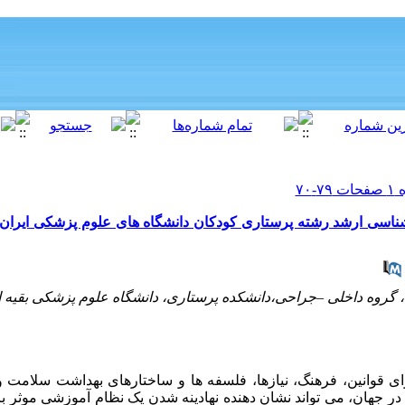
اسی ارشد رشته پرستاری کودکان دانشگاه های علوم پزشکی ایران و 
گروه داخلی –جراحی،دانشکده پرستاری، دانشگاه علوم پزشکی بقیه الله
رای قوانین، فرهنگ، نیازها، فلسفه ها و ساختارهای بهداشت سلامت 
 جهان، می تواند نشان دهنده نهادینه شدن یک نظام آموزشی موثر ب