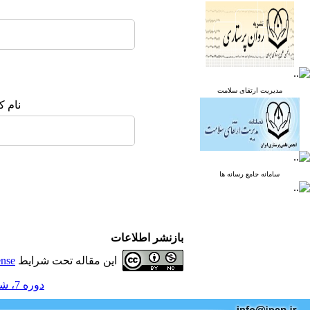
مدیریت ارتقای سلامت
نام ک
سامانه جامع رسانه ها
بازنشر اطلاعات
این مقاله تحت شرایط
ense
دوره 7، شماره 1 - ( پاییز 1399 )