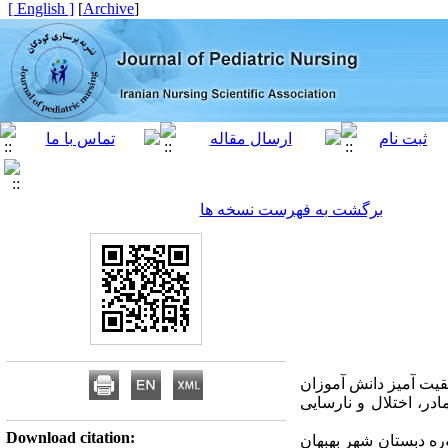
[ English ]
]
Archive
[
برگشت به فهرست نسخه ها
یت ­آمیز دانش ­آموزان
ر، اختلال و نارسایی
Download citation:
ره دبستان شهر بهبهان