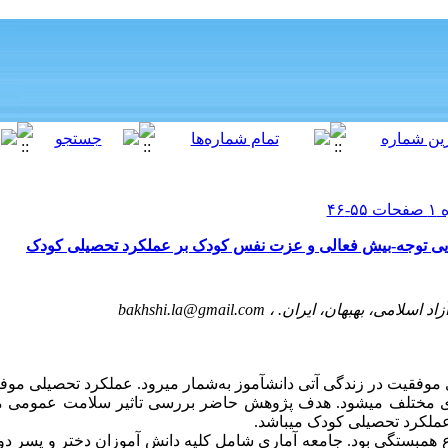
یی توجه-بیش فعالی و عزت نفس کودک بر عملکرد تحصیلی کودک
اد اسلامی، بهبهان، ایران. ،
bakhshi.la@gmail.com
وفقیت در زندگی آتی دانش­آموز به
شمار می­رود. عملکرد تحصیلی موفق
 مختلف می­شود. هدف پژوهش حاضر بررسی تاثیر سلامت عمومی ماد
ملکرد تحصیلی کودک می­باشد.
همبستگی بود. جامعه آماری شامل کلیه دانش ­آموزان دختر و پسر دو