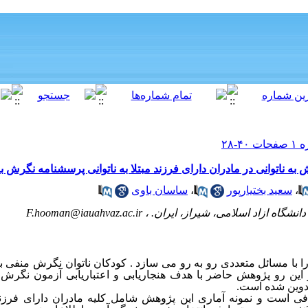
ه ناتوانی در مادران دارای فرزند مبتلا به ناتوانی پرسشنامه نگرش به 
،
سعید بختیارپور
،
ساسان باوی
انشگاه ازاد اسلامی، شیراز، ایران. ،
F.hooman@iauahvaz.ac.ir
را با مسائل متعددی رو به رو می سازد .
کودکان ناتوان نگرش منفی ب
 این رو پژوهش حاضر با هدف هنجاریابی و اعتباریابی آزمون نگرش به
تدوین شده است.
است و نمونه آماری این پژوهش شامل کلیه مادران دارای فرزند م