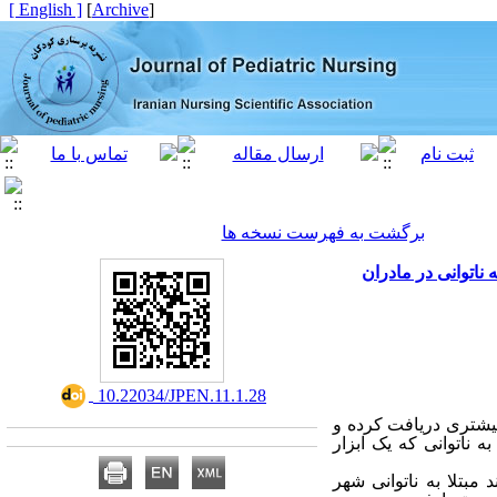
[ English ]
]
Archive
[
برگشت به فهرست نسخه ها
ناتوانی در مادران
‎ 10.22034/JPEN.11.1.28
یشتری دریافت کرده و
 ناتوانی که یک ابزار
بتلا به ناتوانی شهر