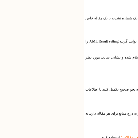
 توانید یک شماره نشریه یا یک مقاله خاص
برای استفاده از این ابزار ابتدا نوع XML مورد نظر و سپس شماره نسخه مورد نظر را انتخاب کنید. برای دریافت فایل XML می توانید گزینه XML Result setting را
 XML استفاده شده را به همراه کد خطای اعلام شده و نشانی سایت مورد نظر
ه نحو صحیح تکمیل کنید تا اطلاعات
ز نیاز به درج منابع برای هر مقاله دارد. به
ی مقالات"
استفاده کنید.