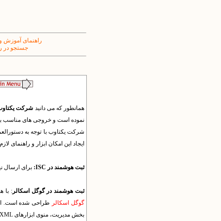
راهنمای آموزش و
جستجو در ر
همانطور که می دانید
شرکت یکتاوب بنی
نموده است و خروجی های مناسب برای پایگاه های اطلاعاتی جهانی مان
ایجاد این امکان ابزار و راهنمای لازم به
ثبت هوشمند در ISC:
برای ارسال نیمه خ
ثبت هوشمند در گوگل اسکالر
: با 
گوگل اسکالر
طراحی شده است. این ا
بخش مدیریت، منوی ابزارهای XML مقالات نشریه و زیرمنوی