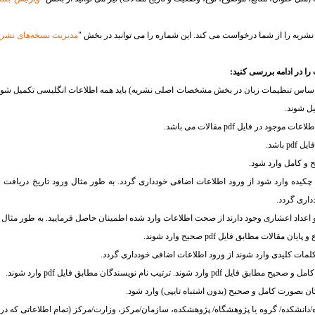
مدیریت نسخه‌هاى نشری
 اساس تنظیمات زبان در بخش مشخصات اصلی نشریه) باید همه اطلاعات انگلیسی تکمیل شو
ل شوند.
ود در فایل pdf مقالات می باشد.
باشد.
یده وارد شود از ورود اطلاعات اضافی خودداری گردد. به طور مثال ورود تاریخ دریافت و 
داری گردد.
عشاری وجود دارند از صحت اطلاعات وارد شده اطمینان حاصل فرمایید. به طور مثال عدد 5.2 به اشتباه 5/2 وارد 
ات مطابق فایل pdf صحیح وارد شوند.
لمات کلیدی وارد شوند از ورود اطلاعات اضافی خودداری گردد.
وند. ترتیب نام نویسندگان مطابق فایل pdf وارد شوند.
ن بصورت کامل و صحیح (بدون اشتباه تایپی) وارد شود.
/دانشکده/ گروه یا پژوهشگاه/ پژوهشکده، سازمان/مرکز، وزارت/مرکز (تمام اطلاعاتی که در م