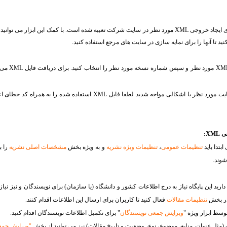
برای ایجاد خروجی XML مورد نظر در سایت شرکت تعبیه شده است. با کمک این ابزار می
در صورتی که برای آپلود فایل در سایت مورد نظر با اشکالی مواجه شدید لطفا فایل
X:
تدا باید
تنظیمات عمومی
،
تنظیمات ویژه نشریه
و به ویژه بخش
مشخصات اصلی نشریه
را ب
وجی را برای پایگاه ISC لازم دارید این پایگاه نیاز به درج اطلاعات کشور و دانشگاه (یا سازمان) برای نویسندگان و نی
 در بخش
تنظیمات مقالات
فعال کنید تا کاربران برای ارسال این اطلاعات اقدام کنند.
وسط ابزار ویژه "
ویرایش جمعی نویسندگان
" برای تکمیل اطلاعات نویسندگان اقدام کنید.
مثل عنوان، منابع، موضوع، نوع، وضعیت و تاریخ مقالات) نیز می توانید از بخش
"ویرایش جمع