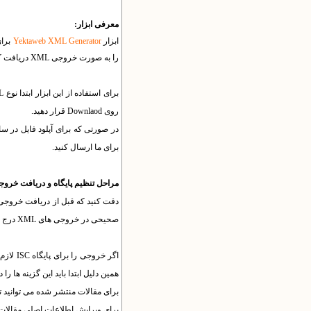
معرفی ابزار:
ابزار
Yektaweb XML Generator
را به صورت خروجی XML دریافت کنید تا آنها را برای نمایه سازی در سایت های مرجع استفاده کنید.
روی Downlaod قرار دهید.
برای ما ارسال کنید.
مراحل تنظیم پایگاه و دریافت خروجی ML
دقت کنید که قبل از دریافت خروجی اب
صحیحی در خروجی های XML درج شوند.
اگر خر
همین دلیل ابتدا باید این گزینه ها را
برای مقالات منتشر شده می توانید ت
برای ویرایش اطلاعات اصلی مقالات (