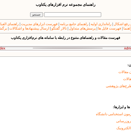
راهنمای مجموعه نرم افزارهای یکتاوب
 رفع اشکال
|
راه‌اندازی اولیه
|
راهنمای جامع برنامه
|
فهرست ابزارهای مدیریت
|
راهنمای الفبا
اهنما
|
فهرست فایل ها
|
پرسش‌های متداول
|
تالار گفتگو
|
ارسال پیشنهادها و اشکالات
|
برگشت
فهرست مقالات و راهنماهای متنوع در رابطه با سامانه های نرم‌افزاری یکتاوب
ن:
 مقالات
قالات
طرح‌های پژوهشی
ا و ابزارها:
زمون استخدامی دانشگاه
 روزرسانی
الکترونیک