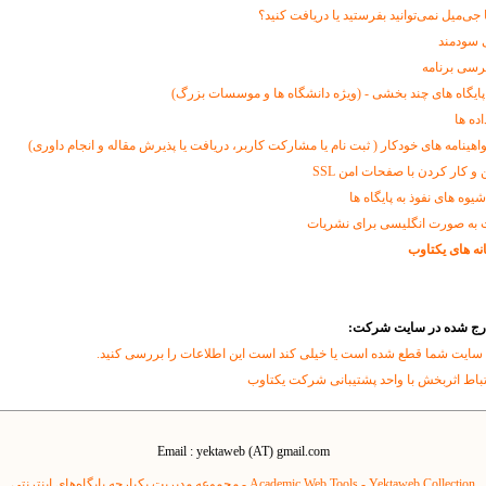
ا جی‌میل نمی‌توانید بفرستید یا دریافت کنید؟
 سودمند
رسی برنامه
پایگاه های چند بخشی - (ویژه دانشگاه ها و موسسات بزرگ)
اده ها
اهینامه های خودکار ( ثبت نام یا مشارکت کاربر، دریافت یا پذیرش مقاله و انجام داوری)
و کار کردن با صفحات امن SSL
وه های نفوذ به پایگاه ها
 به صورت انگلیسی برای نشریات
نه های یکتاوب
درج شده در سایت شرکت:
 سایت شما قطع شده است یا خیلی کند است این اطلاعات را بررسی کنید.
تباط اثربخش با واحد پشتیبانی شرکت یکتاوب
Email : yektaweb (AT) gmail.com
Yektaweb Collection - مجموعه مدیریت یکپارچه پایگاه‌های اینترنتی
Academic Web Tools -