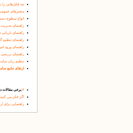
چه فایل‌هایی را ب
متغیرهای عمومی
انواع سطوح دست
راهنمای مدیریت 
راهنمای بازیابی د
راهنمای تنظیم گو
راهنمای ورود امن 
راهنمای بررسی شی
تنظیم زبان سایت
ارتقای جامع ساما
#
برخی مقالات 
اگر فکر می کنید
راهنمایی برای ار