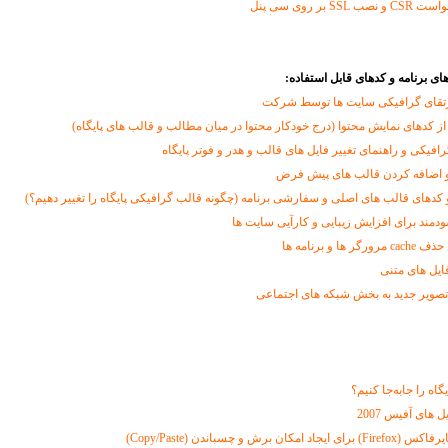
 بر روی سی پنل
ای برنامه و کدهای قابل استفاده:
تقای گرافیکی سایت ها توسط شرکت
از کدهای نمایش محتوا (درج خودکار محتوا در میان مطالب و قالب های پایگاه)
رافیکی و راهنمای تغییر فایل های قالب و هدر و فوتر پایگاه
 اضافه کردن قالب های پیش فرض
و کدهای قالب های اصلی و سفارشی برنامه (چگونه قالب گرافیکی پایگاه را تغییر دهیم؟)
مند برای افزایش زیبایی و کارآیی سایت ها
 و برنامه ها
فایل های متنی
تصویر جدید به بخش شبکه های اجتماعی
اه را جابه‌جا کنیم؟
 های آفیس 2007
ان برش و چسباندن (Copy/Paste)