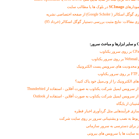
مودارهای
SCImago
در بلوک ها یا مطالب سایت
Google Schole) از صفحه اختصاصی نشریه
ی مقالات: نتایج مثبت بررسی دستیار گوگل اسکالر (خرداد 95)
CPa
بر روی سرور یکتاوب
وب
و محدودیت های سرویس پست الکترونیک
وب
‌های الکترونیک را از وب‌میل خود پاک کنید؟
 سرویس ایمیل شرکت یکتاوب به صورت آفلاین - استفاده از Thunderbird
ز سرویس ایمیل شرکت یکتاوب به صورت آفلاین - استفاده از Outlook
تیبان از پایگاه
سازی فرآیندهایی مثل گردآوری اخبار قطره
ربوط به نصب و پشتیبانی سرور بر روی سایت شرکت
از برای دسترسی به سرور سازمانی
به سایت ها یا سرویس های بیرونی