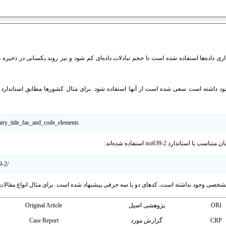
ی داده‌ها استفاده شده است تا حجم تبادلات داده‌ای کم شود و نیز روند یکسانی در ذخیره داده
ntry_title_fas_and_code_elements
تاندارد iso639-2 استفاده شده‌اند:
9-2/
مشخصی وجود نداشته است، کدهای دو یا سه حرفی پیشنهاد شده است. برای مثال انواع مقالات
ORI
پژوهشی اصیل
Original Article
CRP
گزارش مورد
Case Report