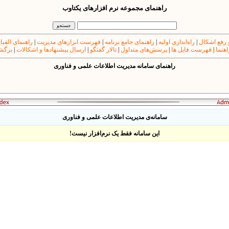
راهنمای مجموعه نرم افزارهای یکتاوب
 رفع اشکال
|
راه‌اندازی اولیه
|
راهنمای جامع برنامه
|
فهرست ابزارهای مدیریت
|
راهنمای الفبا
اهنما
|
فهرست فایل ها
|
پرسش‌های متداول
|
تالار گفتگو
|
ارسال پیشنهادها و اشکالات
|
برگشت
راهنمای
سامانه مدیریت اطلاعات علمی و فناوری
سامانه‌ی مدیریت اطلاعات علمی و فناوری
این سامانه‌ فقط یک نرم‌افزار نیست!