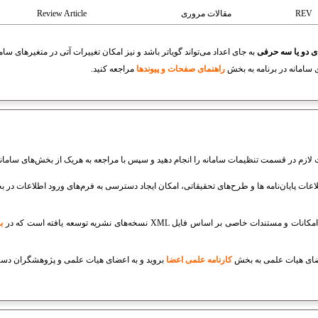
REV
مقالات مروری
Review Article
ی دو یا سه حرفی
به جای اعداد می‌تواند گویاتر باشد و نیز امکان تغییرات آتی در متغیرهای سام
 سامانه در برنامه به بخش
راهنمای صفحات و پیوندها
مراجعه کنید.
ازم در قسمت تنظیمات سامانه را انجام دهید و سپس با مراجعه به هریک از بخش‌های سامانه ک
لاعات پایان‌نامه ها و طرح‌های تحقیقاتی، امکان ایجاد دسترسی به فرم‌های ورود اطلاعات در
ات خاصی بر اساس فایل XML نسخه‌های نشریه توسعه یافته است که در
ب
کارنامه علمی اعضا
بروید و به
اعضای هیات علمی و پژوهشگران دست