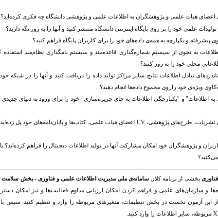
اعضای هیات علمی و پژوهشگران به اطلاعات علمی و پژوهشی دانشگاه چه فکری کرده‌اید؟
 و تولیدات علمی خود را بر روی پایگاه اینترنتی دانشگاه منتشر کنید و آنها را به روز نگه دارید؟
 پیشرفته و یکپارچه به همه‌ی داده‌های خود را برای کاربران پایگاه فراهم کنید؟
طلاعات به نحوی از سیستم شماره‌گذاری قاعده‌مند و سیستم نامگذاری نظام‌مند استفاده کنید
لاعاتی محلی خود را به روز کنند؟
تاندردهای تبادل اطلاعات نتایج سایر مراکز تولید داده را دریافت کنید و آنها را در شبکه خود 
کاوی ویژه‌ی خود راروی مجموع داده‌ها انجام دهید؟
 به اطلاعات" و "یکپارچگی اطلاعات به جای جزیره‌سازی" خود را برای ورود به دنیای جدیدی ا
آیا بین سیستم‌های ناهمگون نشریات، طرح‌های پژوهشی، CV اعضای هیات علمی، کتاب‌ها و پایان‌نام
اربران و پژوهشگران خود امکان مشارکت آنها در تولید اطلاعات دیجیتال را فراهم کرده‌اید؟ ی
ی‌کنید؟
فناوری
بخشی از برنامه کلان
سامانه‌ی ملی مدیریت اطلاعات علمی و فناوری - بخش سلامت
ا
ا و سازمان‌های علمی و فراهم کردن امکان ارزیابی مداوم فعالیت‌ها و نیز امکان دست
 این آزمون نخست در بخش تنظیمات، متغیرهای مربوطه را وارد و تنظیم کنید. سپس با 