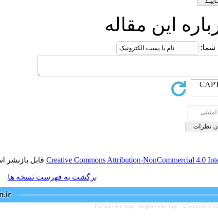
ن مقاله
قابل بازنشر است.
Creative Commons Attribution-NonCom
برگشت به فهرست نسخه ها
Persian site map -
English s