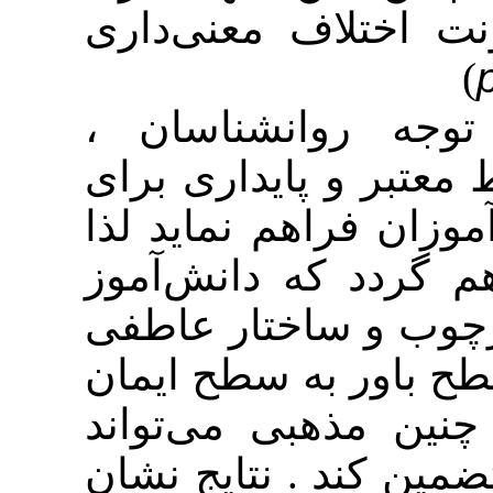
اف معنی‌داری
ه روانشناسان
و پایداری برای
راهم نماید لذا
 که دانش‌آموز
و ساختار عاطفی
ر به سطح ایمان
مذهبی می‌تواند
د . نتایج نشان