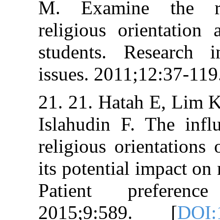
M. Examine t
religious orie
students. Rese
issues. 2011;12
21. 21. Hatah 
Islahudin F. Th
religious orien
its potential im
Patient pre
2015;9:589.