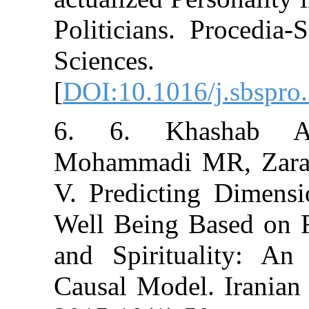
Politicians. Pr
Sciences.
[
DOI:10.1016/j.
6. 6. Khas
Mohammadi MR,
V. Predicting 
Well Being Base
and Spirituali
Causal Model. I