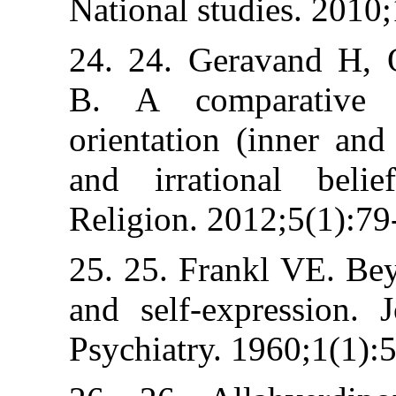
National studies
24. 24. Gerava
B. A compara
orientation (in
and irrationa
Religion. 2012;
25. 25. Frankl 
and self-expres
Psychiatry. 1960