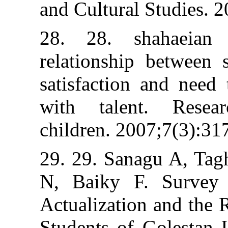
and Cultural St
28. 28. shah
relationship be
satisfaction an
with talent.
children. 2007;
29. 29. Sanagu
N, Baiky F. S
Actualization a
Students of Gol