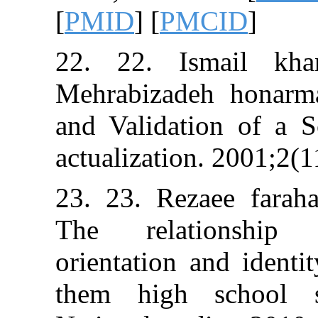
[
PMID
] [
PMCI
22. 22. Isma
Mehrabizadeh 
and Validation 
actualization. 2
23. 23. Rezaee
The relation
orientation and
them high sc