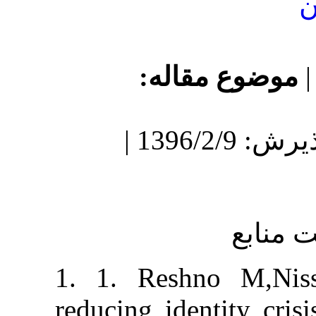
ع مقاله
دریافت: 1395/6/31 | پذیرش: 1396/2/9 |
1. 1. Reshno 
reducing identit