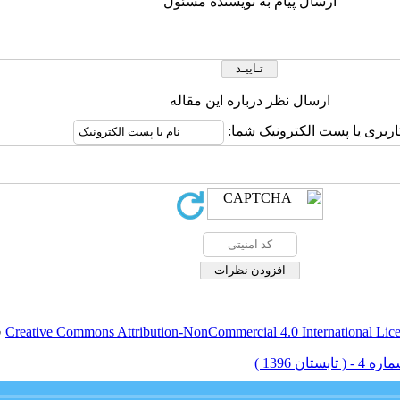
ارسال پیام به نویسنده مسئول
ارسال نظر درباره این مقاله
اربری یا پست الکترونیک شما:
Creative Commons Attribution-NonCommercial 4.0 International Lic
ق