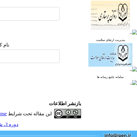
مدیریت ارتقای سلامت
نام ک
سامانه جامع رسانه ها
بازنشر اطلاعات
این مقاله تحت شرایط
ense
دوره 3، شماره 4 - ( تابستان 1396 )