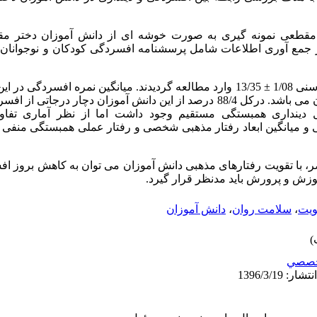
 مقطعی نمونه گیری به صورت خوشه ای از دانش آموزان دختر م
 جمع آوری اطلاعات شامل پرسشنامه افسردگی کودکان و نوجوانان 
±
که نشان دهنده افسردگی متوسط در آنان می باشد. درکل 88/4 درصد از این دانش آموزان دچ
 دینداری همبستگی مستقیم وجود داشت اما از نظر آماری تفا
گی و میانگین ابعاد رفتار مذهبی شخصی و رفتار عملی همبستگی منفی
ضر، با تقویت رفتارهای مذهبی دانش آموزان می توان به کاهش بروز اف
زش و پرورش باید مدنظر قرار گیرد.
ویت
،
سلامت روان
،
دانش آموزان
صصي