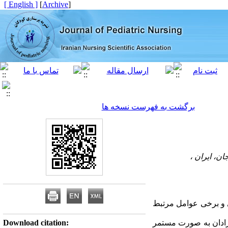
[ English ]
]
Archive
[
برگشت به فهرست نسخه ها
ن، ایران ،
ی و برخی عوامل مرتبط
 ویژه نوزادان به صورت مستمر
Download citation: