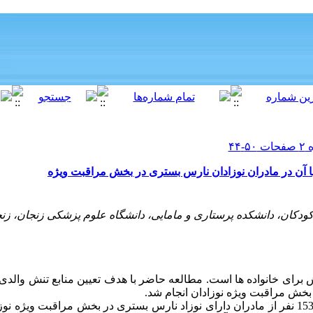
ا آن در مادران نوزادان نارس بستری در بخش مراقبت ویژه
کان، دانشکده پرستاری و مامایی، دانشگاه علوم پزشکی زنجان، زنجا
ش برای خانواده ها است. مطالعه حاضر با هدف تعیین منابع تنش والد
 بخش مراقبت ویژه نوزادان انجام شد.
در یک مطالعه توصیفی مقطعی، 153 نفر از مادران دارای نوزاد نارس بستری در بخش مراقبت