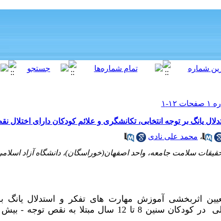
ل یانگ بر توجه انتخابی، تکانشگری و علائم کودکان دارای اختلال ن
،
محمد علی نادی
حقیقات سلامت جامعه، واحد اصفهان(خوراسگان)، دانشگاه آزاد اسلامی،
ن اثربخشی آموزش مهارت های تفکر و استدلال یانگ بر 
تکانشگری و علائم اختلال بیش فعالی در کودکان سنین 8 تا 12 سال مب