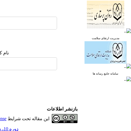
مدیریت ارتقای سلامت
نام ک
سامانه جامع رسانه ها
بازنشر اطلاعات
این مقاله تحت شرایط
ense
دوره 10، شماره 1 - ( پاییز 1402 )