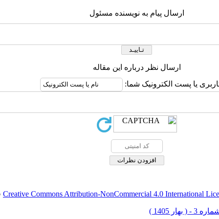
ارسال پیام به نویسنده مسئول
ارسال نظر درباره این مقاله
اربری یا پست الکترونیک شما:
Creative Commons Attribution-NonCommercial 4.0 International Lic
ق