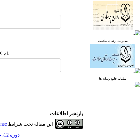
مدیریت ارتقای سلامت
نام ک
سامانه جامع رسانه ها
بازنشر اطلاعات
این مقاله تحت شرایط
ense
دوره 12، شماره 3 - ( بهار 1405 )