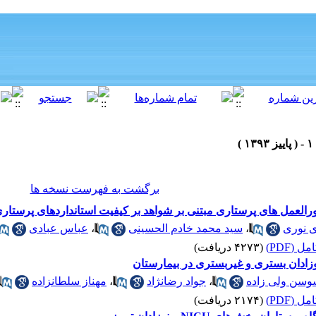
برگشت به فهرست نسخه ها
العمل های پرستاری مبتنی بر شواهد بر کیفیت استانداردهای پرستار
ی نوری
،
سید محمد خادم الحسینی
،
عباس عبادی
 (PDF)
(۴۲۷۳ دریافت)
وزادان بستری و غیربستری در بیمارستان
وسن ولی زاده
،
جواد رضانژاد
،
مهناز سلطانزاده
 (PDF)
(۲۱۷۴ دریافت)